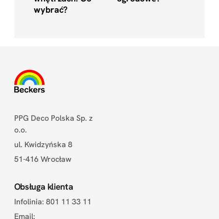
wybrać?
PPG Deco Polska Sp. z
o.o.
ul. Kwidzyńska 8
51-416 Wrocław
Obsługa klienta
Infolinia: 801 11 33 11
Email: