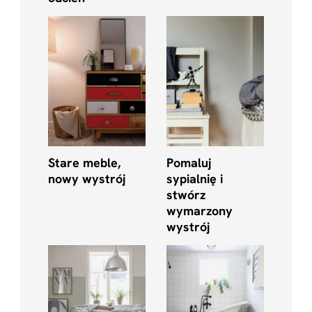
Stare meble,
Pomaluj
nowy wystrój
sypialnię i
stwórz
wymarzony
wystrój