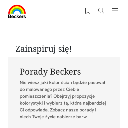
Przejdź do treści
Zapisane produkty
Szukaj
Nawig
Zainspiruj się!
Porady Beckers
Nie wiesz jaki kolor ścian będzie pasował
do malowanego przez Ciebie
pomieszczenia? Obejrzyj propozycje
kolorystyki i wybierz tą, która najbardziej
Ci odpowiada. Zobacz nasze porady i
niech Twoje życie nabierze barw.