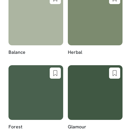
Balance
Herbal
Forest
Glamour