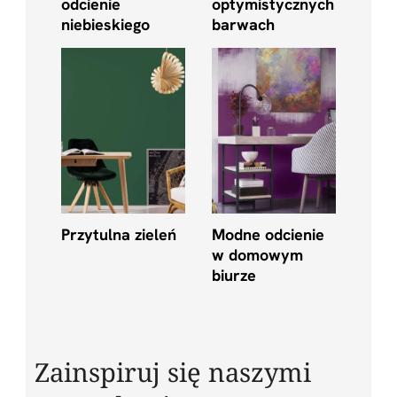
odcienie
optymistycznych
niebieskiego
barwach
Przytulna zieleń
Modne odcienie
w domowym
biurze
Zainspiruj się naszymi