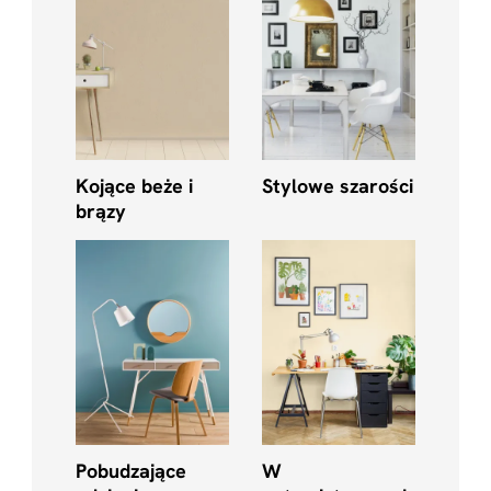
Kojące beże i
Stylowe szarości
brązy
Pobudzające
W