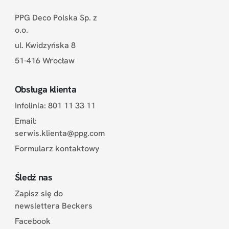
PPG Deco Polska Sp. z
o.o.
ul. Kwidzyńska 8
51-416 Wrocław
Obsługa klienta
Infolinia: 801 11 33 11
Email:
serwis.klienta@ppg.com
Formularz kontaktowy
Śledź nas
Zapisz się do
newslettera Beckers
Facebook