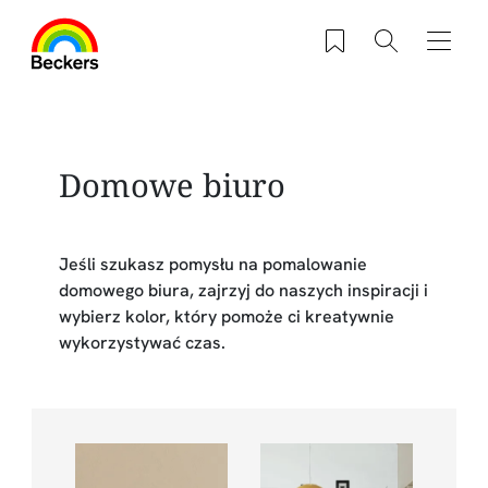
Przejdź do treści
Zapisane produkty
Szukaj
Nawig
Domowe biuro
Jeśli szukasz pomysłu na pomalowanie
domowego biura, zajrzyj do naszych inspiracji i
wybierz kolor, który pomoże ci kreatywnie
wykorzystywać czas.