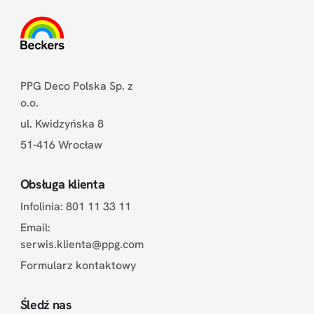
PPG Deco Polska Sp. z
o.o.
ul. Kwidzyńska 8
51-416 Wrocław
Obsługa klienta
Infolinia: 801 11 33 11
Email:
serwis.klienta@ppg.com
Formularz kontaktowy
Śledź nas