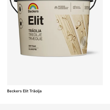
Beckers Elit Träolja