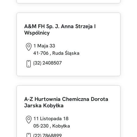
A&M FH Sp. J. Anna Strzeja I
Wspólnicy
1 Maja 33
41-706
,
Ruda Śląska
(32) 2408507
A-Z Hurtownia Chemiczna Dorota
Jarska Kobyłka
11 Listopada 18
05-230
,
Kobyłka
(22) 7868899