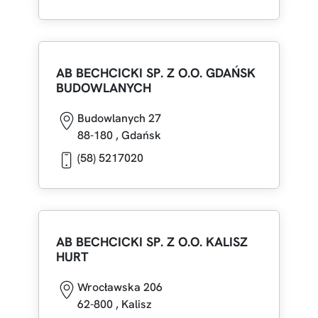
AB BECHCICKI SP. Z O.O. GDAŃSK
BUDOWLANYCH
Budowlanych 27
88-180
,
Gdańsk
(58) 5217020
AB BECHCICKI SP. Z O.O. KALISZ
HURT
Wrocławska 206
62-800
,
Kalisz