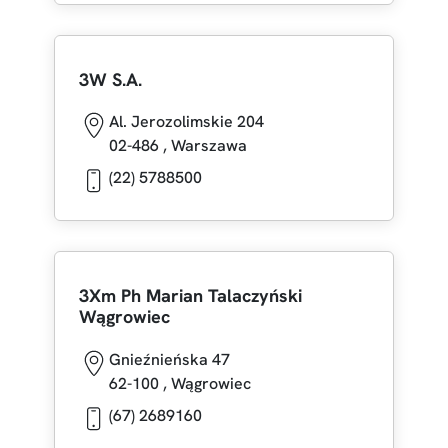
3W S.A.
Al. Jerozolimskie 204
02-486
,
Warszawa
(22) 5788500
3Xm Ph Marian Talaczyński
Wągrowiec
Gnieźnieńska 47
62-100
,
Wągrowiec
(67) 2689160