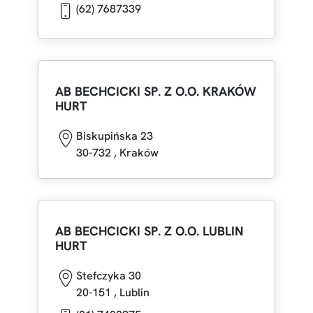
(62) 7687339
AB BECHCICKI SP. Z O.O. KRAKÓW
HURT
Biskupińska 23
30-732
,
Kraków
AB BECHCICKI SP. Z O.O. LUBLIN
HURT
Stefczyka 30
20-151
,
Lublin