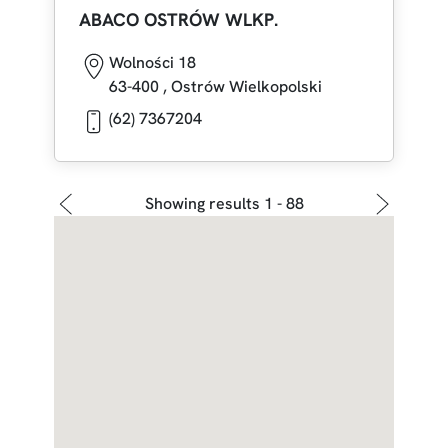
ABACO OSTRÓW WLKP.
Wolności 18
63-400
,
Ostrów Wielkopolski
(62) 7367204
Następna 
Showing results 1 - 88
›