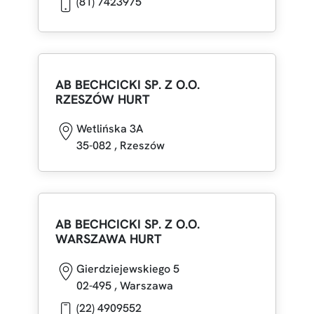
(81) 7423975
AB BECHCICKI SP. Z O.O.
RZESZÓW HURT
Wetlińska 3A
35-082
,
Rzeszów
AB BECHCICKI SP. Z O.O.
WARSZAWA HURT
Gierdziejewskiego 5
02-495
,
Warszawa
(22) 4909552