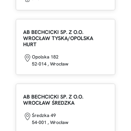
AB BECHCICKI SP. Z O.O.
WROCŁAW TYSKA/OPOLSKA
HURT
Opolska 182
52-014
,
Wrocław
AB BECHCICKI SP. Z O.O.
WROCŁAW ŚREDZKA
Średzka 49
54-001
,
Wrocław