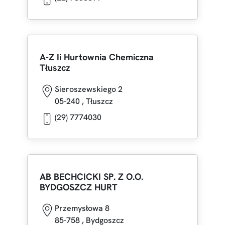
A-Z Ii Hurtownia Chemiczna
Tłuszcz
Sieroszewskiego 2
05-240
,
Tłuszcz
(29) 7774030
AB BECHCICKI SP. Z O.O.
BYDGOSZCZ HURT
Przemysłowa 8
85-758
,
Bydgoszcz