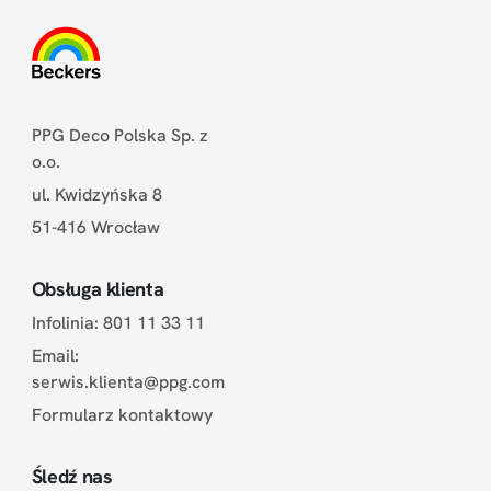
PPG Deco Polska Sp. z
o.o.
ul. Kwidzyńska 8
51-416 Wrocław
Obsługa klienta
Infolinia: 801 11 33 11
Email:
serwis.klienta@ppg.com
Formularz kontaktowy
Śledź nas