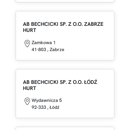
AB BECHCICKI SP. Z O.O. ZABRZE
HURT
Zamkowa 1
41-803
,
Zabrze
AB BECHCICKI SP. Z O.O. ŁÓDŹ
HURT
Wydawnicza 5
92-333
,
Łódź