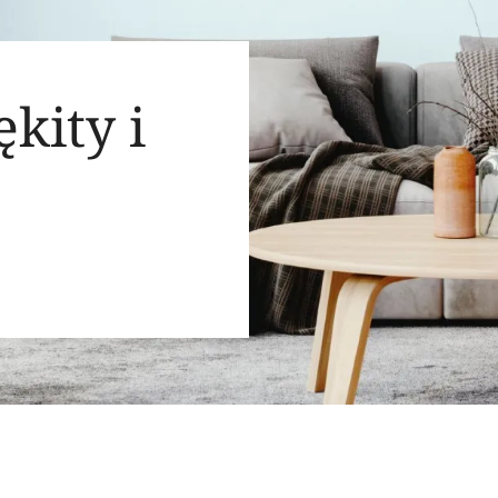
kity i