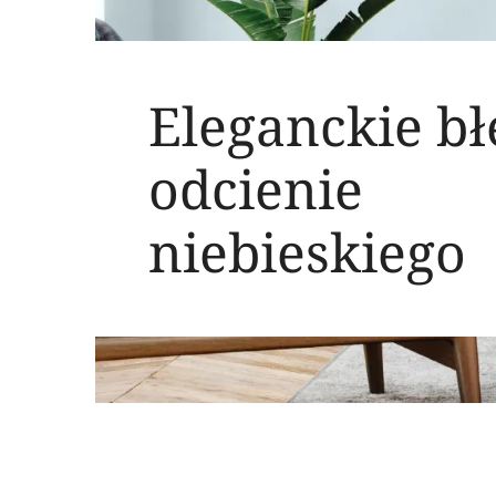
Eleganckie błę
odcienie
niebieskiego