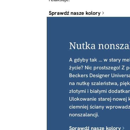
Sprawdź nasze kolory
Nutka nonsza
A gdyby tak … w stary me
życie? Nic prostszego! Z
Beckers Designer Universa
na nutkę szaleństwa, pię
złotymi i białymi dodatk
Ulokowanie starej-nowej k
ciemniej ściany wprowad
nonszalancji.
Sprawdź nasze kolory