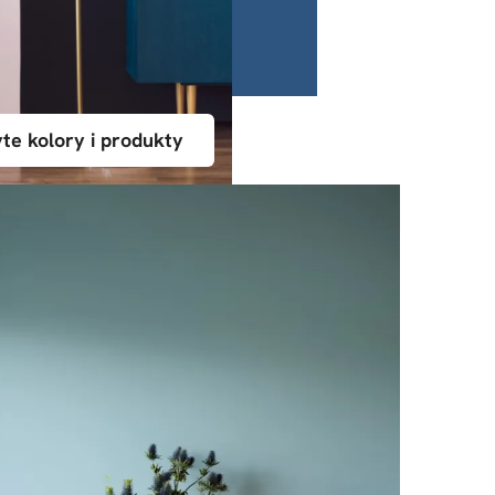
te kolory i produkty