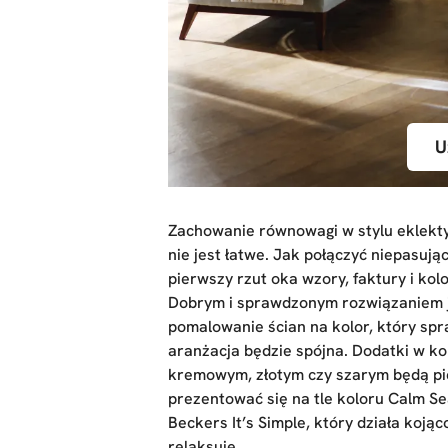
U
Zachowanie równowagi w stylu eklek
nie jest łatwe. Jak połączyć niepasują
pierwszy rzut oka wzory, faktury i kol
Dobrym i sprawdzonym rozwiązaniem 
pomalowanie ścian na kolor, który spr
aranżacja będzie spójna. Dodatki w ko
kremowym, złotym czy szarym będą pi
prezentować się na tle koloru Calm Sea 
Beckers It’s Simple, który działa kojąco
relaksuje.