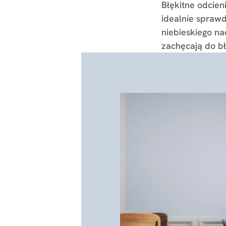
Błękitne odcien
idealnie sprawd
niebieskiego na
zachęcają do bł