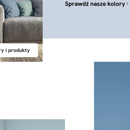
Sprawdź nasze kolory
ry i produkty