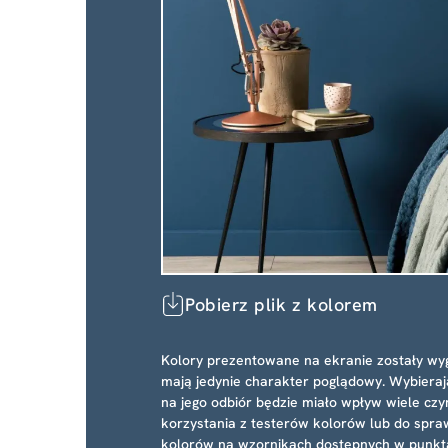
Pobierz plik z kolorem
Kolory prezentowane na ekranie zostały wy
mają jedynie charakter poglądowy. Wybieraj
na jego odbiór będzie miało wpływ wiele cz
korzystania z testerów kolorów lub do spra
kolorów na wzornikach dostępnych w punkt