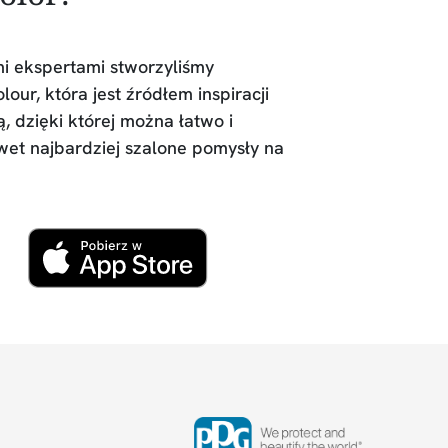
i ekspertami stworzyliśmy
our, która jest źródłem inspiracji
, dzięki której można łatwo i
et najbardziej szalone pomysły na