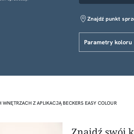
Znajdź punkt spr
Parametry koloru
 WNĘTRZACH Z APLIKACJĄ BECKERS EASY COLOUR
Znajdź swój k