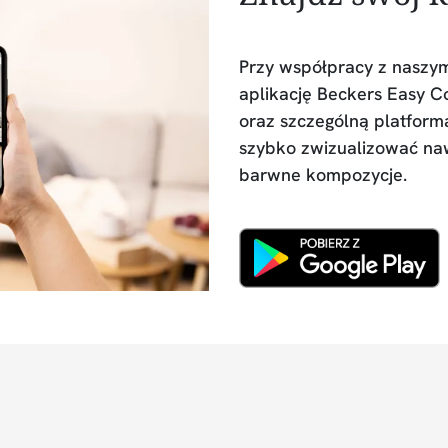
Przy współpracy z naszym
aplikację Beckers Easy Col
oraz szczególną platformą
szybko zwizualizować naw
barwne kompozycje.