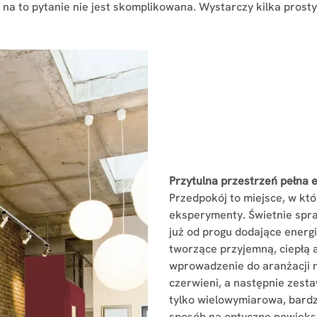
a to pytanie nie jest skomplikowana. Wystarczy kilka prosty
Przytulna przestrzeń pełna e
Przedpokój to miejsce, w k
eksperymenty. Świetnie spra
już od progu dodające energii
tworzące przyjemną, ciepłą
wprowadzenie do aranżacji n
czerwieni, a następnie zesta
tylko wielowymiarowa, bardz
sposób na optyczne powięks