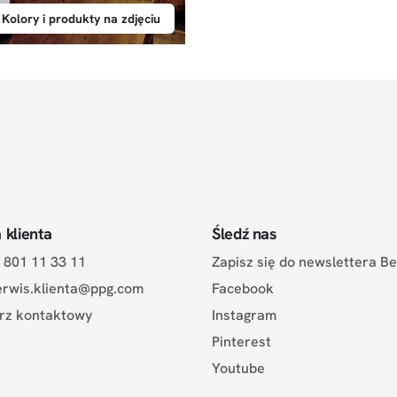
Kolory i produkty na zdjęciu
 klienta
Śledź nas
a: 801 11 33 11
Zapisz się do newslettera B
erwis.klienta@ppg.com
Facebook
rz kontaktowy
Instagram
Pinterest
Youtube