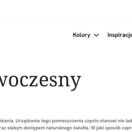
Przejdź do treści
Kolory
Inspiracj
Items under Kol
owoczesny
zkania. Urządzenie tego pomieszczenia często stanowi nie la
az słabym dostępem naturalnego światła. W jaki sposób zapr