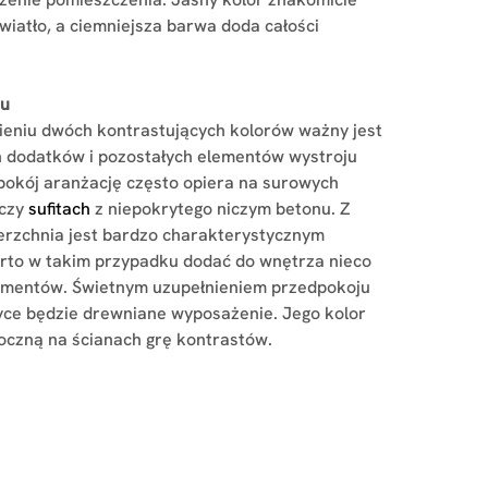
światło, a ciemniejsza barwa doda całości
tu
ieniu dwóch kontrastujących kolorów ważny jest
 dodatków i pozostałych elementów wystroju
okój aranżację często opiera na surowych
 czy
sufitach
z niepokrytego niczym betonu. Z
rzchnia jest bardzo charakterystycznym
to w takim przypadku dodać do wnętrza nieco
lementów. Świetnym uzupełnieniem przedpokoju
tyce będzie drewniane wyposażenie. Jego kolor
oczną na ścianach grę kontrastów.