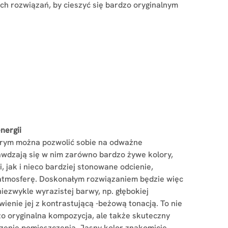
ch rozwiązań, by cieszyć się bardzo oryginalnym
nergii
tórym można pozwolić sobie na odważne
wdzają się w nim zarówno bardzo żywe kolory,
, jak i nieco bardziej stonowane odcienie,
 atmosferę. Doskonałym rozwiązaniem będzie więc
iezwykle wyrazistej barwy, np. głębokiej
wienie jej z kontrastującą -beżową tonacją. To nie
o oryginalna kompozycja, ale także skuteczny
zenie pomieszczenia. Jasny kolor znakomicie