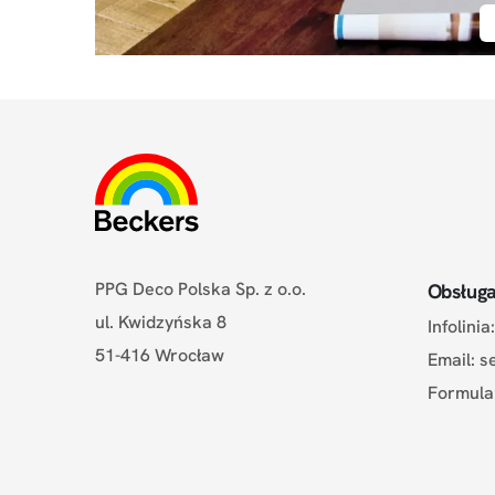
PPG Deco Polska Sp. z o.o.
Obsługa
ul. Kwidzyńska 8
Infolini
51-416 Wrocław
Email:
s
Formula