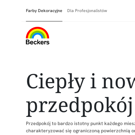
Farby Dekoracyjne
Dla Profesjonalistów
Ciepły i n
przedpokój
Przedpokój to bardzo istotny punkt każdego mies
charakteryzować się ograniczoną powierzchnią or