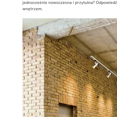
jednocześnie nowoczesna i przytulna? Odpowiedź n
wnętrzem.