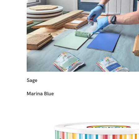
Sage
Marina Blue