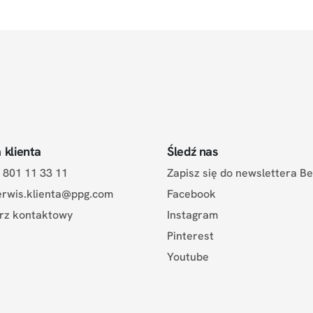
 klienta
Śledź nas
a: 801 11 33 11
Zapisz się do newslettera B
erwis.klienta@ppg.com
Facebook
rz kontaktowy
Instagram
Pinterest
Youtube