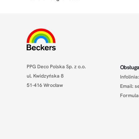
PPG Deco Polska Sp. z o.o.
Obsługa
ul. Kwidzyńska 8
Infolini
51-416 Wrocław
Email:
s
Formula