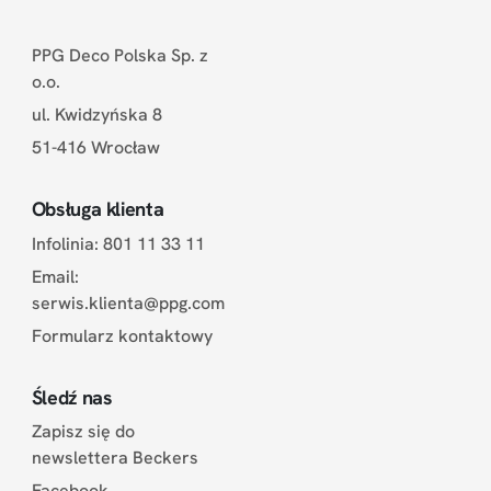
PPG Deco Polska Sp. z
o.o.
ul. Kwidzyńska 8
51-416 Wrocław
Obsługa klienta
Infolinia: 801 11 33 11
Email:
serwis.klienta@ppg.com
Formularz kontaktowy
Śledź nas
Zapisz się do
newslettera Beckers
Facebook