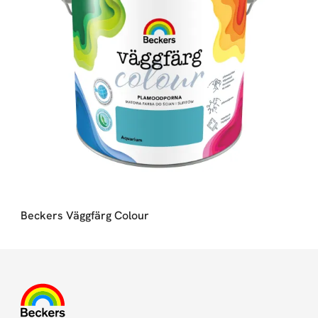
Beckers Väggfärg Colour