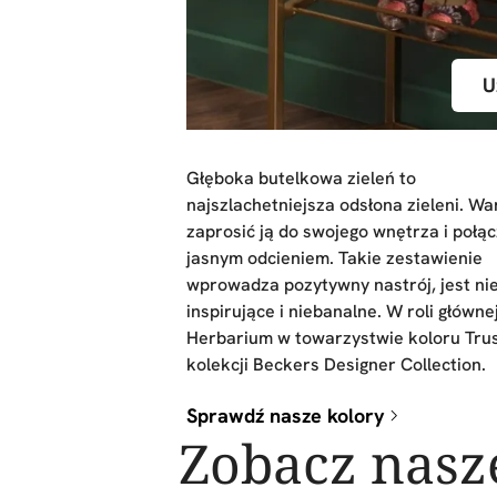
U
Głęboka butelkowa zieleń to
najszlachetniejsza odsłona zieleni. Wa
zaprosić ją do swojego wnętrza i połąc
jasnym odcieniem. Takie zestawienie
wprowadza pozytywny nastrój, jest ni
inspirujące i niebanalne. W roli główne
Herbarium w towarzystwie koloru Trus
kolekcji Beckers Designer Collection.
Sprawdź nasze kolory
Zobacz nasz