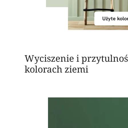
Użyte kolo
Wyciszenie i przytulno
kolorach ziemi