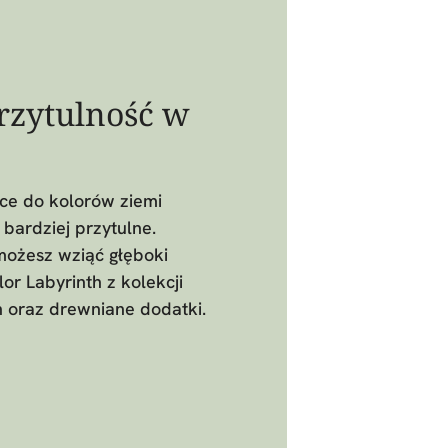
rzytulność w
ce do kolorów ziemi
bardziej przytulne.
możesz wziąć głęboki
or Labyrinth z kolekcji
n oraz drewniane dodatki.