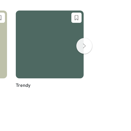
Trendy
White