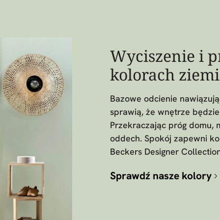
Wyciszenie i p
kolorach ziemi
Bazowe odcienie nawiązują
sprawią, że wnętrze będzie 
Przekraczając próg domu, 
oddech. Spokój zapewni kol
Beckers Designer Collectio
Sprawdź nasze kolory