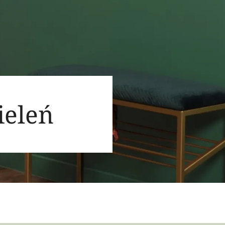
ieleń