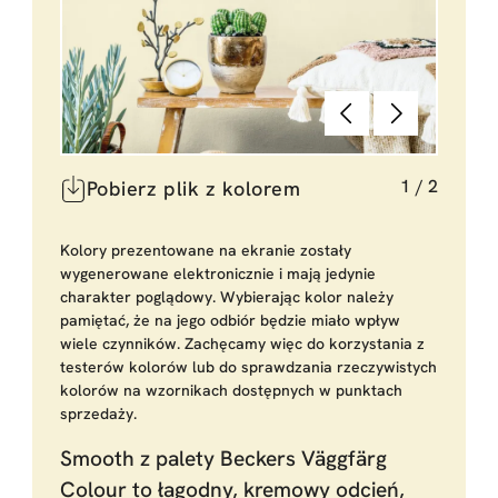
Poprzednie
Dalej
1
/
2
Pobierz plik z kolorem
Kolory prezentowane na ekranie zostały
wygenerowane elektronicznie i mają jedynie
charakter poglądowy. Wybierając kolor należy
pamiętać, że na jego odbiór będzie miało wpływ
wiele czynników. Zachęcamy więc do korzystania z
testerów kolorów lub do sprawdzania rzeczywistych
kolorów na wzornikach dostępnych w punktach
sprzedaży.
Smooth z palety Beckers Väggfärg
Colour to łagodny, kremowy odcień,