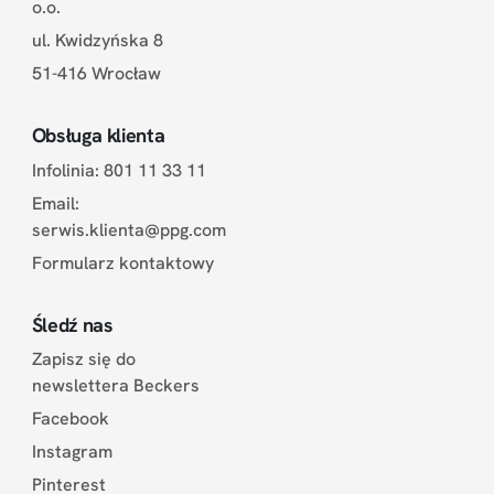
o.o.
ul. Kwidzyńska 8
51-416 Wrocław
Obsługa klienta
Infolinia: 801 11 33 11
Email:
serwis.klienta@ppg.com
Formularz kontaktowy
Śledź nas
Zapisz się do
newslettera Beckers
Facebook
Instagram
Pinterest