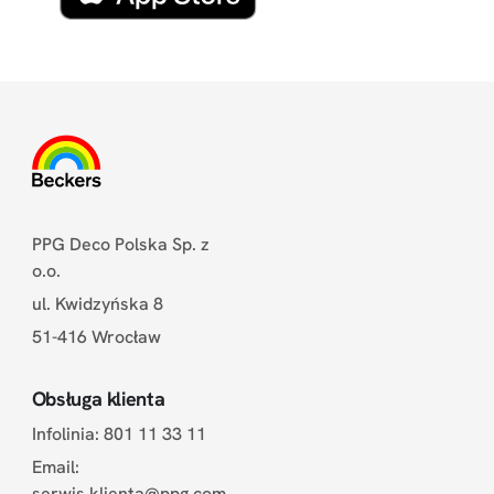
PPG Deco Polska Sp. z
o.o.
ul. Kwidzyńska 8
51-416 Wrocław
Obsługa klienta
Infolinia: 801 11 33 11
Email:
serwis.klienta@ppg.com