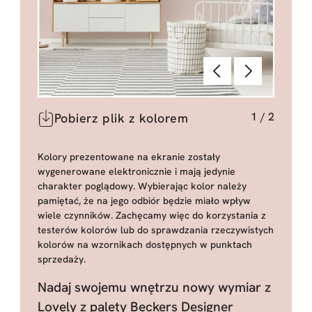
Poprzednie
Dalej
1
/
2
Pobierz plik z kolorem
Kolory prezentowane na ekranie zostały
wygenerowane elektronicznie i mają jedynie
charakter poglądowy. Wybierając kolor należy
pamiętać, że na jego odbiór będzie miało wpływ
wiele czynników. Zachęcamy więc do korzystania z
testerów kolorów lub do sprawdzania rzeczywistych
kolorów na wzornikach dostępnych w punktach
sprzedaży.
Nadaj swojemu wnętrzu nowy wymiar z
Lovely z palety Beckers Designer