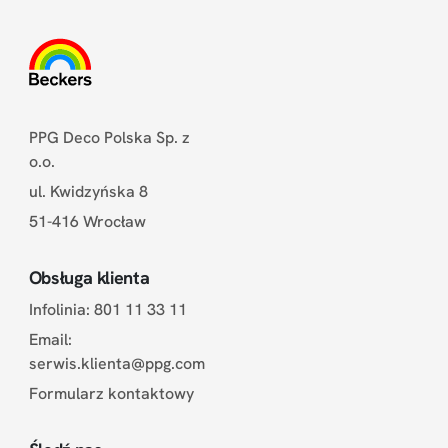
PPG Deco Polska Sp. z
o.o.
ul. Kwidzyńska 8
51-416 Wrocław
Obsługa klienta
Infolinia: 801 11 33 11
Email:
serwis.klienta@ppg.com
Formularz kontaktowy