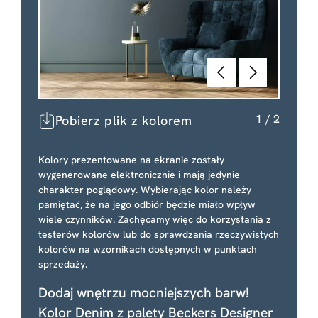
Poprzednie
Dalej
1
/
2
Pobierz plik z kolorem
Kolory prezentowane na ekranie zostały
wygenerowane elektronicznie i mają jedynie
charakter poglądowy. Wybierając kolor należy
pamiętać, że na jego odbiór będzie miało wpływ
wiele czynników. Zachęcamy więc do korzystania z
testerów kolorów lub do sprawdzania rzeczywistych
kolorów na wzornikach dostępnych w punktach
sprzedaży.
Dodaj wnętrzu mocniejszych barw!
Kolor Denim z palety Beckers Designer