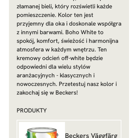
złamanej bieli, który rozświetli każde
pomieszczenie. Kolor ten jest
przyjemny dla oka i doskonale współgra
z innymi barwami. Boho White to
spokój, komfort, świeżość i harmonijna
atmosfera w każdym wnętrzu. Ten
kremowy odcień off-white będzie
odpowiedni dla wielu stylów
aranżacyjnych - klasycznych i
nowoczesnych. Przetestuj nasz kolor i
zakochaj się w Beckers!
PRODUKTY
Beckers Väggfärg