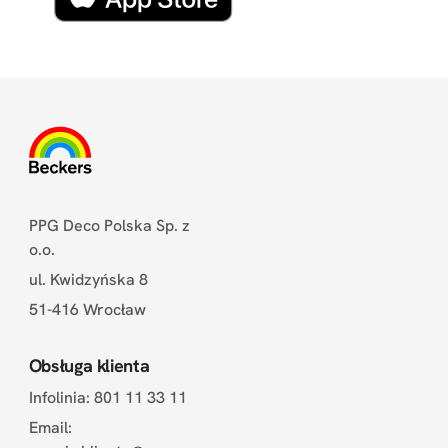
PPG Deco Polska Sp. z
o.o.
ul. Kwidzyńska 8
51-416 Wrocław
Obsługa klienta
Infolinia: 801 11 33 11
Email: