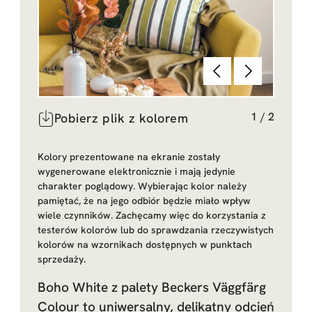
Poprzednie
Dalej
1
/
2
Pobierz plik z kolorem
Kolory prezentowane na ekranie zostały
wygenerowane elektronicznie i mają jedynie
charakter poglądowy. Wybierając kolor należy
pamiętać, że na jego odbiór będzie miało wpływ
wiele czynników. Zachęcamy więc do korzystania z
testerów kolorów lub do sprawdzania rzeczywistych
kolorów na wzornikach dostępnych w punktach
sprzedaży.
Boho White z palety Beckers Väggfärg
Colour to uniwersalny, delikatny odcień