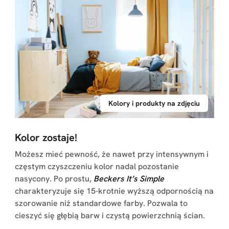
Kolory i produkty na zdjęciu
Kolor zostaje!
Możesz mieć pewność, że nawet przy intensywnym i
częstym czyszczeniu kolor nadal pozostanie
nasycony. Po prostu,
Beckers It’s Simple
charakteryzuje się 15-krotnie wyższą odpornością na
szorowanie niż standardowe farby. Pozwala to
cieszyć się głębią barw i czystą powierzchnią ścian.