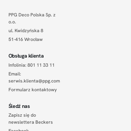
PPG Deco Polska Sp. z
o.o.
ul. Kwidzyńska 8
51-416 Wrocław
Obsługa klienta
Infolinia: 801 11 33 11
Email:
serwis.klienta@ppg.com
Formularz kontaktowy
Śledź nas
Zapisz się do
newslettera Beckers
Facebook