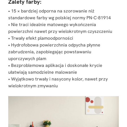
Zalety farby:
• 15 × bardziej odporna na szorowanie niż
standardowe farby wg polskiej normy PN-C-81914
• Nie traci idealnie matowego wykończenia
powierzchni nawet przy wielokrotnym czyszczeniu
• Trwały efekt plamoodporności
• Hydrofobowa powierzchnia odpycha płynne
zabrudzenia, zapobiegając powstawaniu
uporczywych plam
• Bezproblemowa aplikacja i doskonałe krycie
ułatwiają samodzielne malowanie
• Wyjątkowo trwały i nasycony kolor, nawet przy
wielokrotnym zmywaniu