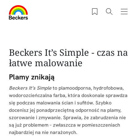
Przejdź do treści
Zapisane produkty
Szukaj
Nawig
Beckers It’s Simple - czas na
łatwe malowanie
Plamy znikają
Beckers It’s Simple
to plamoodporna, hydrofobowa,
wodorozcieńczalna farba, która doskonale sprawdza
się podczas malowania ścian i sufitów. Szybko
docenisz jej ponadprzeciętną odporność na plamy,
szorowanie i zmywanie. Sprawia, że zabrudzenia nie
są już problemem – zwłaszcza w pomieszczeniach
najbardziej na nie narażonych.