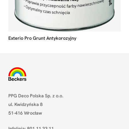
Exterio Pro Grunt Antykorozyjny
PPG Deco Polska Sp. z o.o.
ul. Kwidzyńska 8
51-416 Wrocław
Infolinia: 801 11 33 11